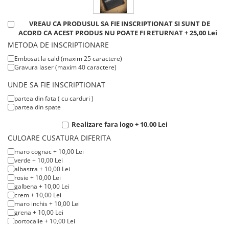
VREAU CA PRODUSUL SA FIE INSCRIPTIONAT SI SUNT DE
ACORD CA ACEST PRODUS NU POATE FI RETURNAT + 25,00 Lei
METODA DE INSCRIPTIONARE
Embosat la cald (maxim 25 caractere)
Gravura laser (maxim 40 caractere)
UNDE SA FIE INSCRIPTIONAT
partea din fata ( cu carduri )
partea din spate
Realizare fara logo + 10,00 Lei
CULOARE CUSATURA DIFERITA
maro cognac + 10,00 Lei
verde + 10,00 Lei
albastra + 10,00 Lei
rosie + 10,00 Lei
galbena + 10,00 Lei
crem + 10,00 Lei
maro inchis + 10,00 Lei
grena + 10,00 Lei
portocalie + 10,00 Lei