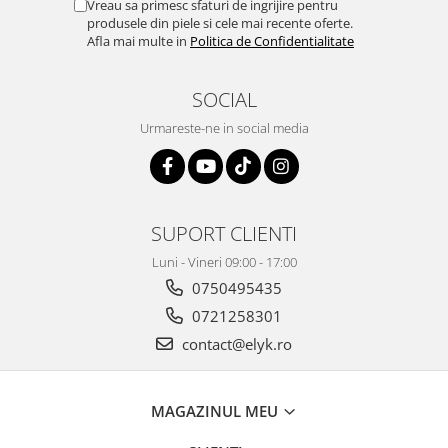
Vreau sa primesc sfaturi de ingrijire pentru
produsele din piele si cele mai recente oferte.
Afla mai multe in
Politica de Confidentialitate
SOCIAL
Urmareste-ne in social media
SUPORT CLIENTI
Luni - Vineri 09:00 - 17:00
0750495435
0721258301
contact@elyk.ro
MAGAZINUL MEU