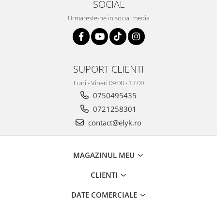
SOCIAL
Urmareste-ne in social media
SUPORT CLIENTI
Luni - Vineri 09:00 - 17:00
0750495435
0721258301
contact@elyk.ro
MAGAZINUL MEU
CLIENTI
DATE COMERCIALE