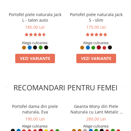
Portofel piele naturala Jack
Portofel piele naturala Jack
L - talon auto
S - slim
185,00 Lei
175,00 Lei
Alege culoarea:
Alege culoarea:
VEZI VARIANTE
VEZI VARIANTE
RECOMANDARI PENTRU FEMEI
Portofel dama din piele
Geanta Mony din Piele
naturala, Eva
Naturala cu Lant Metalic –
Design Elegant
190,00 Lei
280,00 Lei
Alege culoarea:
Alege culoarea: