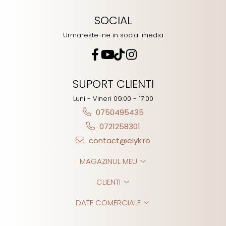
SOCIAL
Urmareste-ne in social media
SUPORT CLIENTI
Luni - Vineri 09:00 - 17:00
0750495435
0721258301
contact@elyk.ro
MAGAZINUL MEU
CLIENTI
DATE COMERCIALE