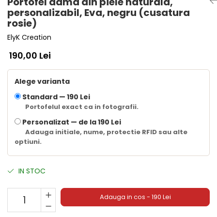
Portofel dama din piele naturala,
personalizabil, Eva, negru (cusatura
rosie)
ElyK Creation
190,00 Lei
Alege varianta
Standard —
190 Lei
Portofelul exact ca in fotografii.
Personalizat —
de la 190 Lei
Adauga initiale, nume, protectie RFID sau alte
optiuni.
IN STOC
Adauga in cos - 190 Lei